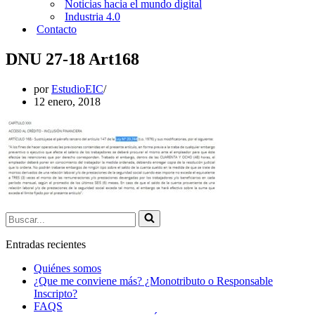
Noticias hacia el mundo digital
Industria 4.0
Contacto
DNU 27-18 Art168
por
EstudioEIC
12 enero, 2018
Buscar...
Entradas recientes
Quiénes somos
¿Que me conviene más? ¿Monotributo o Responsable
Inscripto?
FAQS