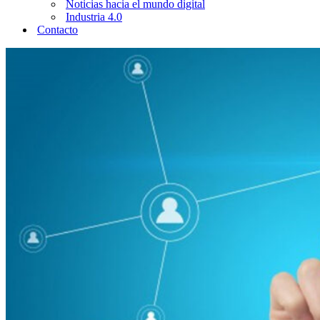
Noticias hacia el mundo digital
Industria 4.0
Contacto