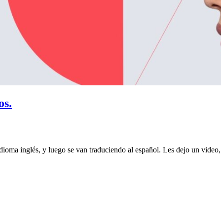
os.
dioma inglés, y luego se van traduciendo al español. Les dejo un video