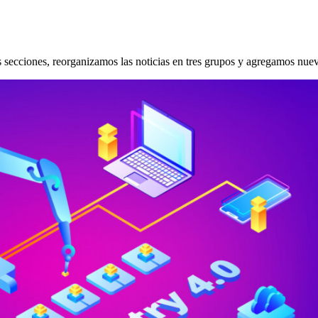
ecciones, reorganizamos las noticias en tres grupos y agregamos nuevo