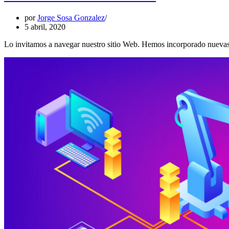
por
Jorge Sosa Gonzalez
5 abril, 2020
Lo invitamos a navegar nuestro sitio Web. Hemos incorporado nuevas s