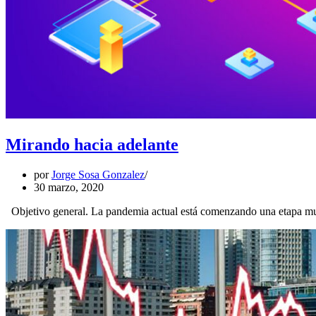
Mirando hacia adelante
por
Jorge Sosa Gonzalez
30 marzo, 2020
Objetivo general. La pandemia actual está comenzando una etapa muy d