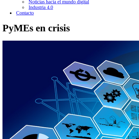
Noticias hacia el mundo digital
Industria 4.0
Contacto
PyMEs en crisis