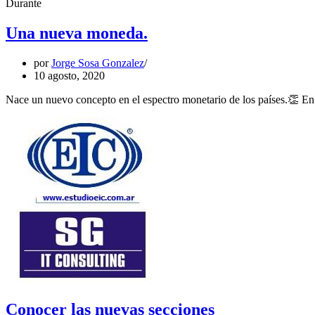
Año
Durante
2021
nos
Una nueva moneda.
recibe.
por
Jorge Sosa Gonzalez
10 agosto, 2020
Nace un nuevo concepto en el espectro monetario de los países.👏 En
Conocer las nuevas secciones