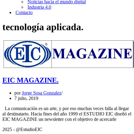
Noticias hacia el mundo digital
Industria 4.0
Contacto
tecnología aplicada.
EIC MAGAZINE.
por
Jorge Sosa Gonzalez
7 julio, 2019
La comunicación es un arte, y por eso muchas veces falla al llegar
al destinatario. Hacia fines del año 1999 el ESTUDIO EIC diseñó el
EIC
EIC MAGAZINE un newsletter con el objetivo de acercarle
MAGAZ
2025 - @EstudioEIC