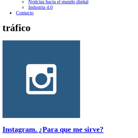
Noticias hacia el mundo digital
Industria 4.0
Contacto
tráfico
Instagram. ¿Para que me sirve?