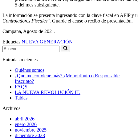
5 del mes subsiguiente.
La información se presenta ingresando con la clave fiscal en AFIP y u
Controladores Fiscales
”. Guarde el acuse o recibo de presentación.
Campana, Agosto de 2021.
Etiquetas:
NUEVA GENERACIÓN
Buscar...
Entradas recientes
Quiénes somos
¿Que me conviene más? ¿Monotributo o Responsable
Inscripto?
FAQS
LA NUEVA REVOLUCIÓN IT.
Tablas
Archivos
abril 2026
enero 2026
noviembre 2025
diciembre 2023