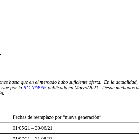
.
es hasta que en el mercado hubo suficiente oferta. En la actualidad, 
 rige por la
RG N°4955
publicada en Marzo/2021. Desde mediados d
ón.
Fechas de reemplazo por “nueva generación”
01/05/21 – 30/06/21
01/07/21 – 31/08/21