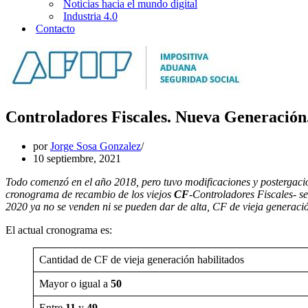
Noticias hacia el mundo digital
Industria 4.0
Contacto
Controladores Fiscales. Nueva Generación
por
Jorge Sosa Gonzalez
10 septiembre, 2021
Todo comenzó en el año 2018, pero tuvo modificaciones y postergacion
cronograma de recambio de los viejos
CF
-Controladores Fiscales- se
2020 ya no se venden ni se pueden dar de alta, CF de vieja generaci
El actual cronograma es:
Cantidad de CF de vieja generación habilitados
Mayor o igual a
50
Entre
11
y
49