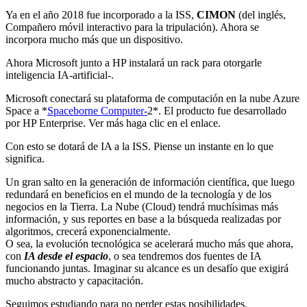
Ya en el año 2018 fue incorporado a la ISS,
CIMON
(del inglés,
Compañero móvil interactivo para la tripulación). Ahora se
incorpora mucho más que un dispositivo.
Ahora Microsoft junto a HP instalará un rack para otorgarle
inteligencia IA-artificial-.
Microsoft conectará su plataforma de computación en la nube Azure
Space a *
Spaceborne Computer-
2*. El producto fue desarrollado
por HP Enterprise. Ver más haga clic en el enlace.
Con esto se dotará de IA a la ISS. Piense un instante en lo que
significa.
Un gran salto en la generación de información científica, que luego
redundará en beneficios en el mundo de la tecnología y de los
negocios en la Tierra. La Nube (Cloud) tendrá muchísimas más
información, y sus reportes en base a la búsqueda realizadas por
algoritmos, crecerá exponencialmente.
O sea, la evolución tecnológica se acelerará mucho más que ahora,
con
IA desde el espacio
, o sea tendremos dos fuentes de IA
funcionando juntas. Imaginar su alcance es un desafío que exigirá
mucho abstracto y capacitación.
Seguimos estudiando para no perder estas posibilidades.