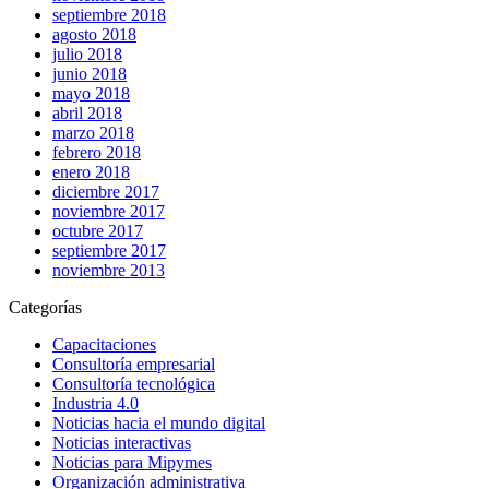
septiembre 2018
agosto 2018
julio 2018
junio 2018
mayo 2018
abril 2018
marzo 2018
febrero 2018
enero 2018
diciembre 2017
noviembre 2017
octubre 2017
septiembre 2017
noviembre 2013
Categorías
Capacitaciones
Consultoría empresarial
Consultoría tecnológica
Industria 4.0
Noticias hacia el mundo digital
Noticias interactivas
Noticias para Mipymes
Organización administrativa