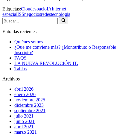
Etiquetas:
Cloud
espacio
IA
Internet
espacial
ISS
negocios
redes
tecnología
Buscar...
Entradas recientes
Quiénes somos
¿Que me conviene más? ¿Monotributo o Responsable
Inscripto?
FAQS
LA NUEVA REVOLUCIÓN IT.
Tablas
Archivos
abril 2026
enero 2026
noviembre 2025
diciembre 2023
septiembre 2021
julio 2021
junio 2021
abril 2021
marzo 2021