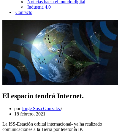
Noticias hacia el mundo digital
Industria 4.0
Contacto
El espacio tendrá Internet.
por
Jorge Sosa Gonzalez
18 febrero, 2021
La ISS-Estación orbital internacional- ya ha realizado
comunicaciones a la Tierra por telefonía IP.