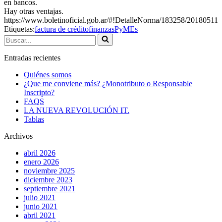
en bancos.
Hay otras ventajas.
https://www.boletinoficial.gob.ar/#!DetalleNorma/183258/20180511
Etiquetas:
factura de crédito
finanzas
PyMEs
Buscar...
Entradas recientes
Quiénes somos
¿Que me conviene más? ¿Monotributo o Responsable
Inscripto?
FAQS
LA NUEVA REVOLUCIÓN IT.
Tablas
Archivos
abril 2026
enero 2026
noviembre 2025
diciembre 2023
septiembre 2021
julio 2021
junio 2021
abril 2021