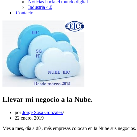
Noticias hacia el mundo digital
Industria 4.0
Contacto
Llevar mi negocio a la Nube.
por
Jorge Sosa Gonzalez
22 enero, 2019
Mes a mes, día a día, más empresas colocan en la Nube sus negocios