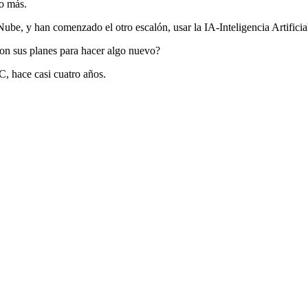
o más.
ube, y han comenzado el otro escalón, usar la IA-Inteligencia Artificial
son sus planes para hacer algo nuevo?
, hace casi cuatro años.