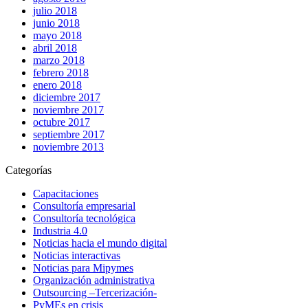
julio 2018
junio 2018
mayo 2018
abril 2018
marzo 2018
febrero 2018
enero 2018
diciembre 2017
noviembre 2017
octubre 2017
septiembre 2017
noviembre 2013
Categorías
Capacitaciones
Consultoría empresarial
Consultoría tecnológica
Industria 4.0
Noticias hacia el mundo digital
Noticias interactivas
Noticias para Mipymes
Organización administrativa
Outsourcing –Tercerización-
PyMEs en crisis