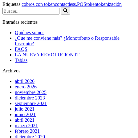
Etiquetas:
cobros con token
contactless.
POS
token
tokenización
Buscar...
Entradas recientes
Quiénes somos
¿Que me conviene más? ¿Monotributo o Responsable
Inscripto?
FAQS
LA NUEVA REVOLUCIÓN IT.
Tablas
Archivos
abril 2026
enero 2026
noviembre 2025
diciembre 2023
septiembre 2021
julio 2021
junio 2021
abril 2021
marzo 2021
febrero 2021
diciembre 2020